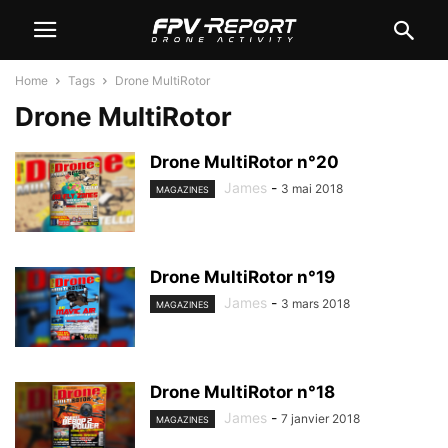
Home
Tags
Drone MultiRotor
Drone MultiRotor
Drone MultiRotor n°20
James
-
3 mai 2018
MAGAZINES
Drone MultiRotor n°19
James
-
3 mars 2018
MAGAZINES
Drone MultiRotor n°18
James
-
7 janvier 2018
MAGAZINES