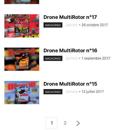
Drone MultiRotor n°17
James
-
26 octobre 2017
MAGAZINES
Drone MultiRotor n°16
James
-
1 septembre 2017
MAGAZINES
Drone MultiRotor n°15
James
-
12 juillet 2017
MAGAZINES
1
2