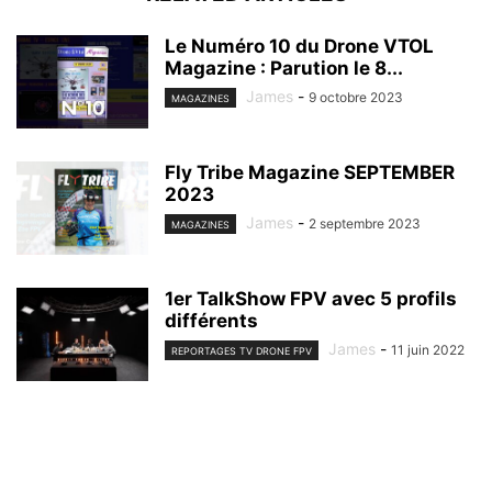
Le Numéro 10 du Drone VTOL
Magazine : Parution le 8...
James
-
9 octobre 2023
MAGAZINES
Fly Tribe Magazine SEPTEMBER
2023
James
-
2 septembre 2023
MAGAZINES
1er TalkShow FPV avec 5 profils
différents
James
-
11 juin 2022
REPORTAGES TV DRONE FPV