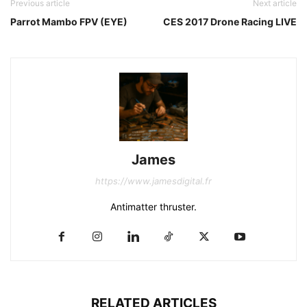
Previous article
Next article
Parrot Mambo FPV (EYE)
CES 2017 Drone Racing LIVE
James
https://www.jamesdigital.fr
Antimatter thruster.
RELATED ARTICLES