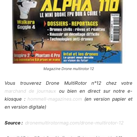
Magazine Drone multirotor 12
Vous trouverez Drone MultiRotor n°12 chez votre
marchand de journaux
ou bien en direct sur notre e-
kiosque :
hommell-magazines.com
(en version papier et
en version digitale)
Source :
dronemultirotormag.com/drone-multirotor-12