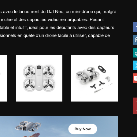
es avec le lancement du DJI Neo, un mini-drone qui, malgré
 enrichie et des capacités vidéo remarquables. Pesant
table et intuitif, idéal pour les débutants avec des capteurs
sionnels en quête d’un drone facile à utiliser, capable de