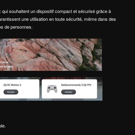
 qui souhaitent un dispositif compact et sécurisé grâce à
garantissent une utilisation en toute sécurité, même dans des
es de personnes.
ble.