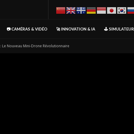
📷 CAMÉRAS & VIDÉO
🚀 INNOVATION & IA
🕹️ SIMULATEU
 : Le Nouveau Mini-Drone Révolutionnaire