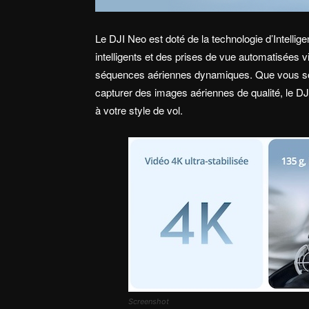
Le DJI Neo est doté de la technologie d’Intellig
intelligents et des prises de vue automatisées v
séquences aériennes dynamiques. Que vous soy
capturer des images aériennes de qualité, le DJ
à votre style de vol.
Screenshot