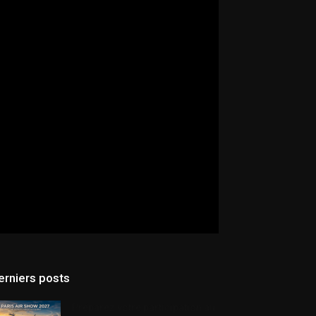
erniers posts
Préparez votre participation au