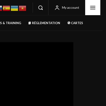
My account
RS & TRAINING
📘 RÉGLEMENTATION
🧭 CARTES