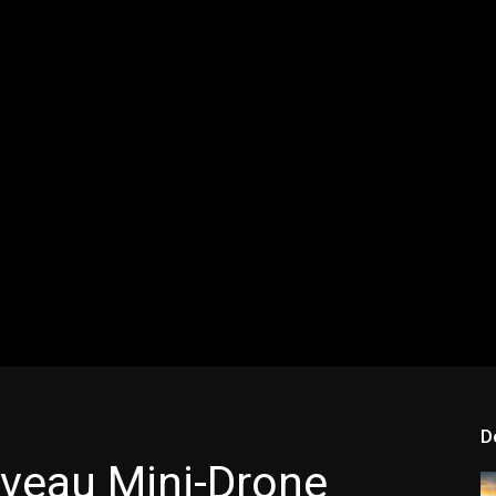
D
uveau Mini-Drone