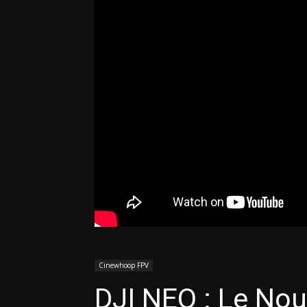
Cinewhoop FPV
DJI NEO : Le No