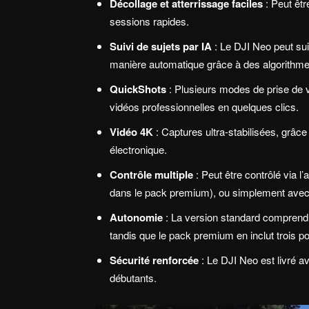
Décollage et atterrissage faciles
: Peut êtr
sessions rapides.
Suivi de sujets par IA
: Le DJI Neo peut su
manière automatique grâce à des algorithm
QuickShots
: Plusieurs modes de prise de v
vidéos professionnelles en quelques clics.
Vidéo 4K
: Captures ultra-stabilisées, grâc
électronique.
Contrôle multiple
: Peut être contrôlé via l
dans le pack premium), ou simplement avec
Autonomie
: La version standard comprend 
tandis que le pack premium en inclut trois p
Sécurité renforcée
: Le DJI Neo est livré av
débutants.