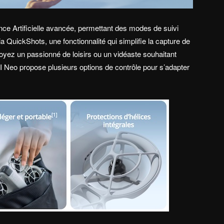
ence Artificielle avancée, permettant des modes de suivi
ia QuickShots, une fonctionnalité qui simplifie la capture de
ez un passionné de loisirs ou un vidéaste souhaitant
I Neo propose plusieurs options de contrôle pour s’adapter