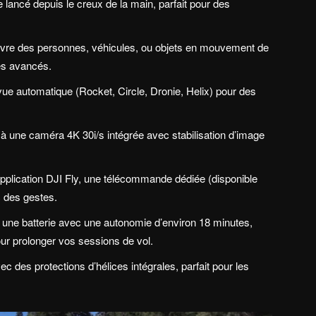
e lancé depuis le creux de la main, parfait pour des
ivre des personnes, véhicules, ou objets en mouvement de
es avancés.
ue automatique (Rocket, Circle, Dronie, Helix) pour des
e à une caméra 4K 30i/s intégrée avec stabilisation d’image
’application DJI Fly, une télécommande dédiée (disponible
 des gestes.
une batterie avec une autonomie d’environ 18 minutes,
our prolonger vos sessions de vol.
ec des protections d’hélices intégrales, parfait pour les