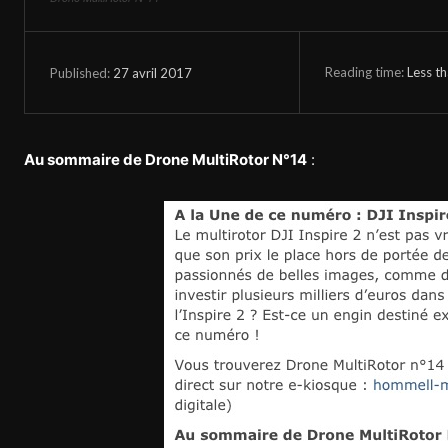
Reading time:
Less t
27 avril 2017
Published:
Au sommaire de Drone MultiRotor N°14
: