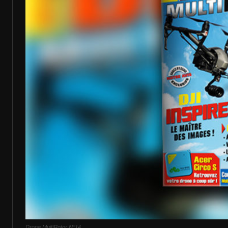
Drone MultiRotor N°14