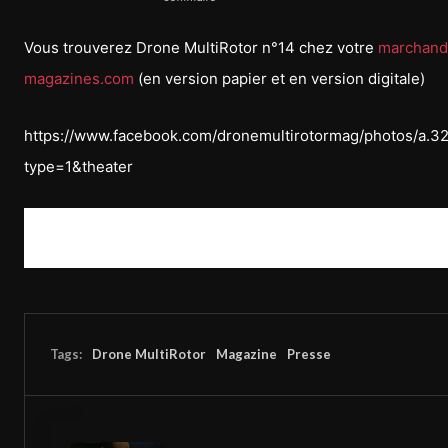
Vous trouverez Drone MultiRotor n°14 chez votre
marchand
magazines.com
(en version papier et en version digitale)
https://www.facebook.com/dronemultirotormag/photos/a
type=1&theater
Tags:
Drone MultiRotor
Magazine
Presse