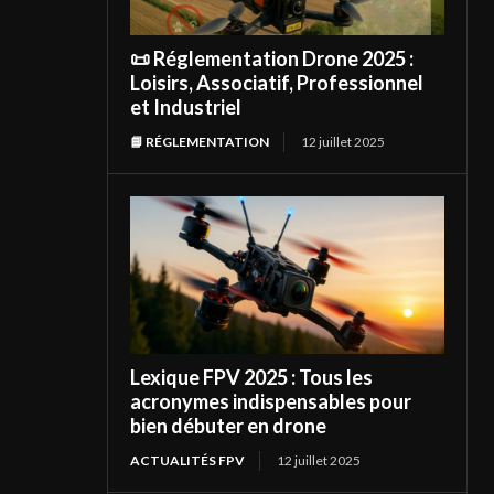
📜 Réglementation Drone 2025 :
Loisirs, Associatif, Professionnel
et Industriel
📘 RÉGLEMENTATION
12 juillet 2025
Lexique FPV 2025 : Tous les
acronymes indispensables pour
bien débuter en drone
ACTUALITÉS FPV
12 juillet 2025