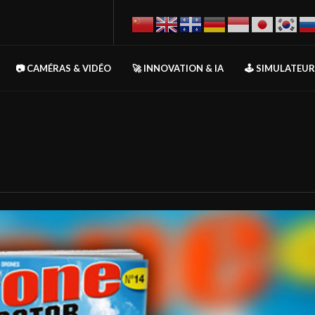
📷 CAMÉRAS & VIDÉO
🚀 INNOVATION & IA
🕹️ SIMULATEU