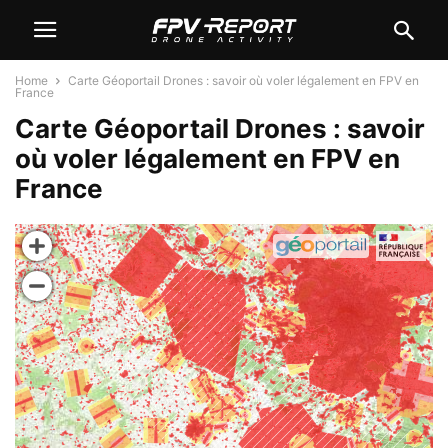
Home
Carte Géoportail Drones : savoir où voler légalement en FPV en
France
Carte Géoportail Drones : savoir
où voler légalement en FPV en
France