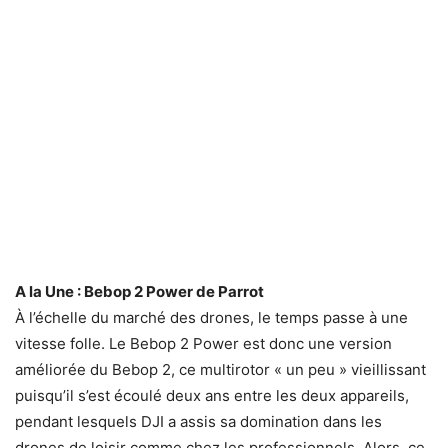
A la Une : Bebop 2 Power de Parrot
À l’échelle du marché des drones, le temps passe à une
vitesse folle. Le Bebop 2 Power est donc une version
améliorée du Bebop 2, ce multirotor « un peu » vieillissant
puisqu’il s’est écoulé deux ans entre les deux appareils,
pendant lesquels DJI a assis sa domination dans les
drones de loisir comme chez les professionnels. Alors, ce