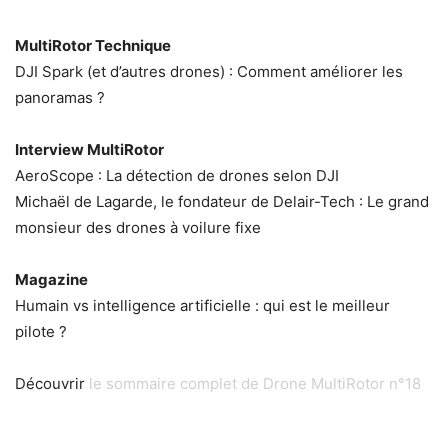
MultiRotor Technique
DJI Spark (et d’autres drones) : Comment améliorer les
panoramas ?
Interview MultiRotor
AeroScope : La détection de drones selon DJI
Michaël de Lagarde, le fondateur de Delair-Tech : Le grand
monsieur des drones à voilure fixe
Magazine
Humain vs intelligence artificielle : qui est le meilleur
pilote ?
Découvrir
le sommaire complet de Drone MultiRotor n°18