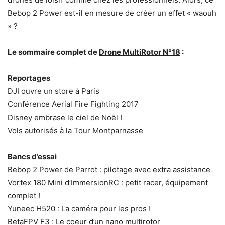
Bebop 2 Power est-il en mesure de créer un effet « waouh
» ?
Le sommaire complet de
Drone MultiRotor N°18
:
Reportages
DJI ouvre un store à Paris
Conférence Aerial Fire Fighting 2017
Disney embrase le ciel de Noël !
Vols autorisés à la Tour Montparnasse
Bancs d’essai
Bebop 2 Power de Parrot : pilotage avec extra assistance
Vortex 180 Mini d’ImmersionRC : petit racer, équipement
complet !
Yuneec H520 : La caméra pour les pros !
BetaFPV F3 : Le coeur d’un nano multirotor