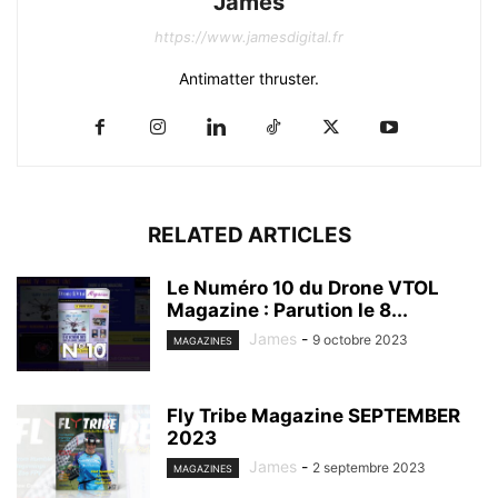
James
https://www.jamesdigital.fr
Antimatter thruster.
RELATED ARTICLES
Le Numéro 10 du Drone VTOL
Magazine : Parution le 8...
James
-
9 octobre 2023
MAGAZINES
Fly Tribe Magazine SEPTEMBER
2023
James
-
2 septembre 2023
MAGAZINES