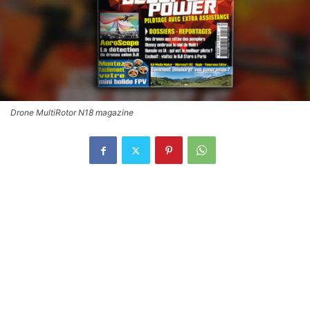
Drone MultiRotor N18 magazine