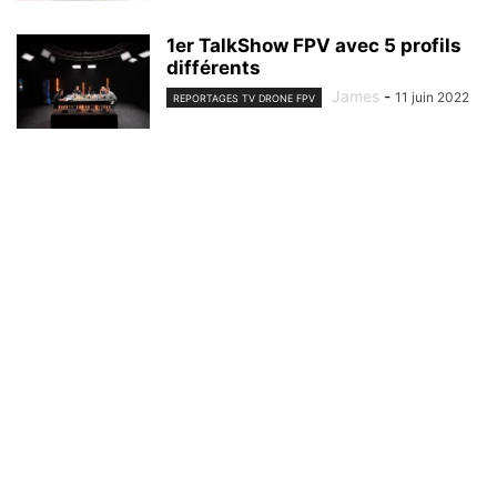
1er TalkShow FPV avec 5 profils
différents
James
-
11 juin 2022
REPORTAGES TV DRONE FPV