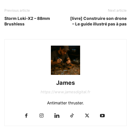
Previous article
Next article
Storm Loki-X2 – 88mm
[livre] Construire son drone
Brushless
– Le guide illustré pas à pas
James
https://www.jamesdigital.fr
Antimatter thruster.