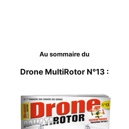
Au sommaire du
Drone MultiRotor N°13
: