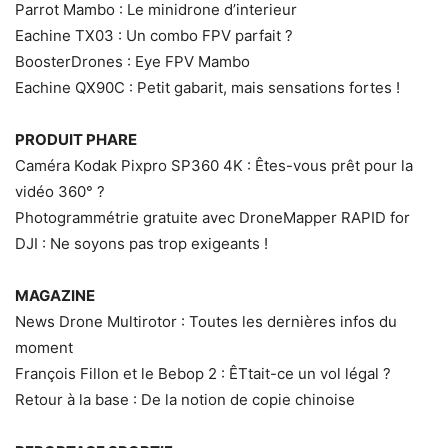
Parrot Mambo : Le minidrone d’interieur
Eachine TX03 : Un combo FPV parfait ?
BoosterDrones : Eye FPV Mambo
Eachine QX90C : Petit gabarit, mais sensations fortes !
PRODUIT PHARE
Caméra Kodak Pixpro SP360 4K : Êtes-vous prêt pour la
vidéo 360° ?
Photogrammétrie gratuite avec DroneMapper RAPID for
DJI : Ne soyons pas trop exigeants !
MAGAZINE
News Drone Multirotor : Toutes les dernières infos du
moment
François Fillon et le Bebop 2 : ÊTtait-ce un vol légal ?
Retour à la base : De la notion de copie chinoise