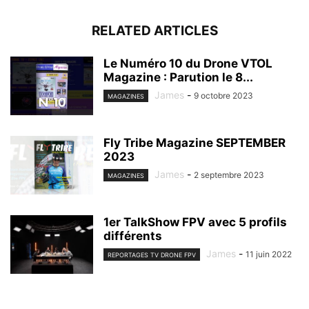
RELATED ARTICLES
Le Numéro 10 du Drone VTOL
Magazine : Parution le 8...
James
-
9 octobre 2023
MAGAZINES
Fly Tribe Magazine SEPTEMBER
2023
James
-
2 septembre 2023
MAGAZINES
1er TalkShow FPV avec 5 profils
différents
James
-
11 juin 2022
REPORTAGES TV DRONE FPV