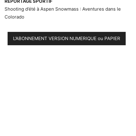
REPORTAGE SPORTIF
Shooting d’été à Aspen Snowmass : Aventures dans le
Colorado
L’ABONNEMENT VERSION NUMERIQUE ou PAPIER