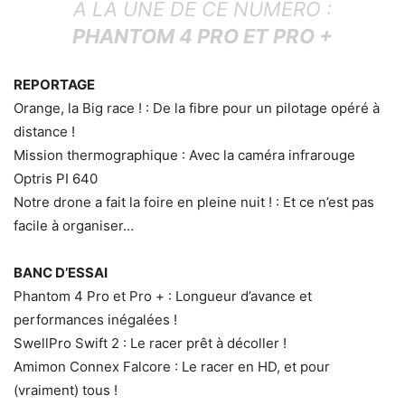
A LA UNE DE CE NUMÉRO :
PHANTOM 4 PRO ET PRO +
REPORTAGE
Orange, la Big race ! : De la fibre pour un pilotage opéré à
distance !
Mission thermographique : Avec la caméra infrarouge
Optris PI 640
Notre drone a fait la foire en pleine nuit ! : Et ce n’est pas
facile à organiser…
BANC D’ESSAI
Phantom 4 Pro et Pro + : Longueur d’avance et
performances inégalées !
SwellPro Swift 2 : Le racer prêt à décoller !
Amimon Connex Falcore : Le racer en HD, et pour
(vraiment) tous !