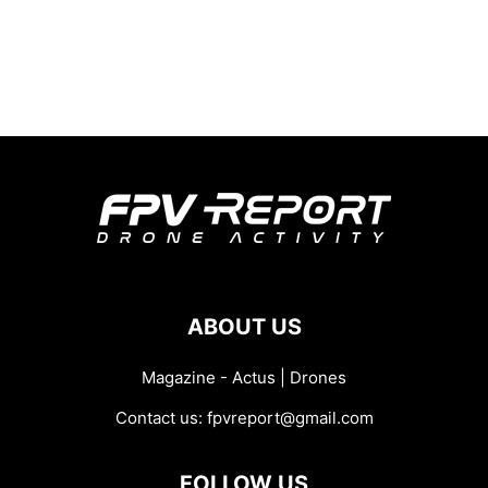
ABOUT US
Magazine - Actus | Drones
Contact us:
fpvreport@gmail.com
FOLLOW US