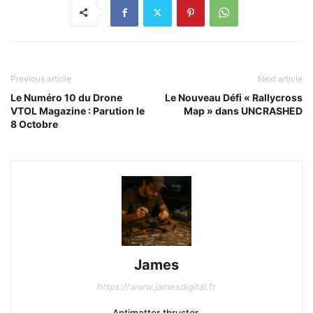
Previous article
Next article
Le Numéro 10 du Drone
Le Nouveau Défi « Rallycross
VTOL Magazine : Parution le
Map » dans UNCRASHED
8 Octobre
James
https://www.jamesdigital.fr
Antimatter thruster.