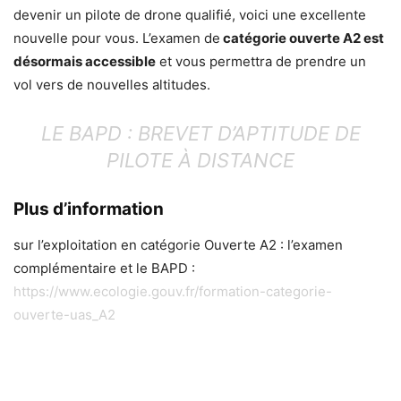
devenir un pilote de drone qualifié, voici une excellente
nouvelle pour vous. L’examen de
catégorie ouverte A2 est
désormais accessible
et vous permettra de prendre un
vol vers de nouvelles altitudes.
LE BAPD : BREVET D’APTITUDE DE
PILOTE À DISTANCE
Plus d’information
sur l’exploitation en catégorie Ouverte A2 : l’examen
complémentaire et le BAPD :
https://www.ecologie.gouv.fr/formation-categorie-
ouverte-uas_A2