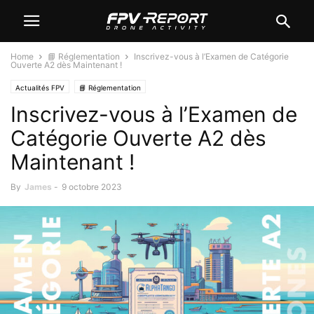
Home
📘 Réglementation
Inscrivez-vous à l’Examen de Catégorie
Ouverte A2 dès Maintenant !
Actualités FPV
📘 Réglementation
Inscrivez-vous à l’Examen de
Catégorie Ouverte A2 dès
Maintenant !
By
James
-
9 octobre 2023