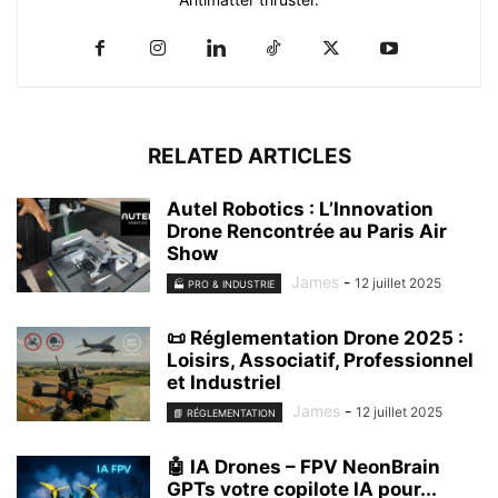
RELATED ARTICLES
Autel Robotics : L’Innovation
Drone Rencontrée au Paris Air
Show
James
-
12 juillet 2025
🏭 PRO & INDUSTRIE
📜 Réglementation Drone 2025 :
Loisirs, Associatif, Professionnel
et Industriel
James
-
12 juillet 2025
📘 RÉGLEMENTATION
🤖 IA Drones – FPV NeonBrain
GPTs votre copilote IA pour...