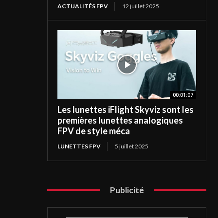
ACTUALITÉS FPV
12 juillet 2025
00:01:07
Les lunettes iFlight Skyviz sont les
premières lunettes analogiques
FPV de style méca
LUNETTES FPV
5 juillet 2025
Publicité