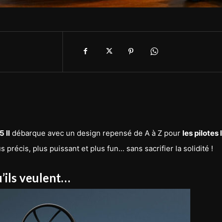
5 II
débarque avec un design repensé de A à Z pour
les pilotes 
 précis, plus puissant et plus fun… sans sacrifier la solidité !
u’ils veulent…