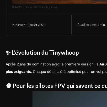
BetaFPV - Frame - Air65mm Tinywhoop
Reading time:
1
min.
1 juillet 2025
Published:
✨ L’évolution du Tinywhoop
Après 2 ans de domination avec la première version, la
Air6
plus exigeants
. Chaque détail a été optimisé pour un vol plus
🧠 Pour les pilotes FPV qui savent ce q