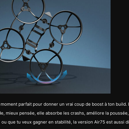
oment parfait pour donner un vrai coup de boost à ton build. 
ide, mieux pensée, elle absorbe les crashs, améliore la poussée,
 ou que tu veux gagner en stabilité, la version Air75 est aussi d