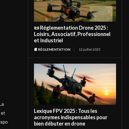
📜 Réglementation Drone 2025 :
Loisirs, Associatif, Professionnel
et Industriel
📘 RÉGLEMENTATION
12 juillet 2025
La
Lexique FPV 2025 : Tous les
 et
acronymes indispensables pour
ispo
bien débuter en drone