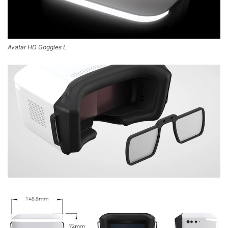
Avatar HD Goggles L