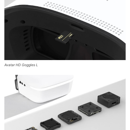
Avatar HD Goggles L