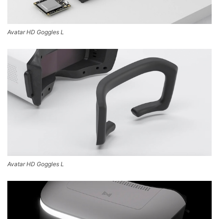
Avatar HD Goggles L
Avatar HD Goggles L