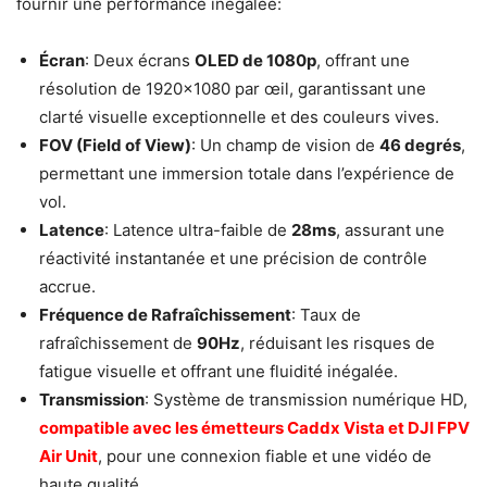
fournir une performance inégalée:
Écran
: Deux écrans
OLED de 1080p
, offrant une
résolution de 1920×1080 par œil, garantissant une
clarté visuelle exceptionnelle et des couleurs vives.
FOV (Field of View)
: Un champ de vision de
46 degrés
,
permettant une immersion totale dans l’expérience de
vol.
Latence
: Latence ultra-faible de
28ms
, assurant une
réactivité instantanée et une précision de contrôle
accrue.
Fréquence de Rafraîchissement
: Taux de
rafraîchissement de
90Hz
, réduisant les risques de
fatigue visuelle et offrant une fluidité inégalée.
Transmission
: Système de transmission numérique HD,
compatible avec les émetteurs Caddx Vista et DJI FPV
Air Unit
, pour une connexion fiable et une vidéo de
haute qualité.