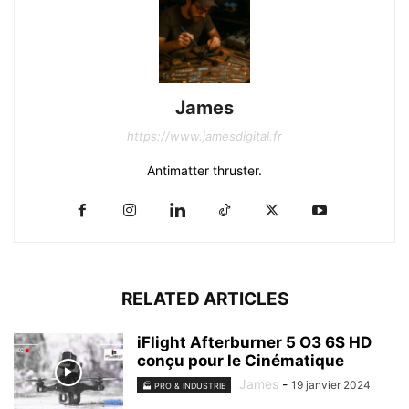
James
https://www.jamesdigital.fr
Antimatter thruster.
RELATED ARTICLES
iFlight Afterburner 5 O3 6S HD
conçu pour le Cinématique
James
-
19 janvier 2024
🏭 PRO & INDUSTRIE