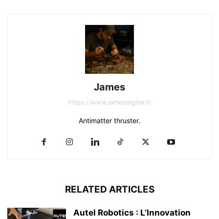
James
https://www.jamesdigital.fr
Antimatter thruster.
RELATED ARTICLES
Autel Robotics : L’Innovation