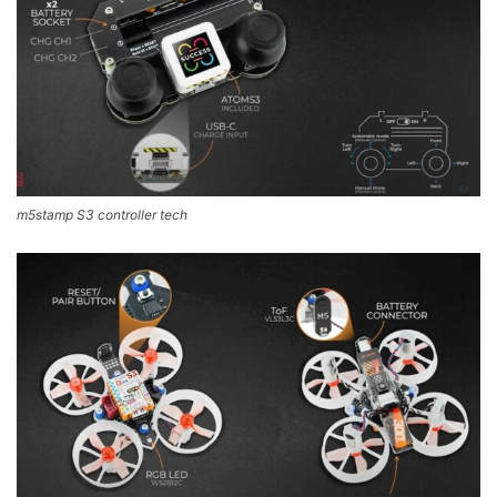
m5stamp S3 controller tech