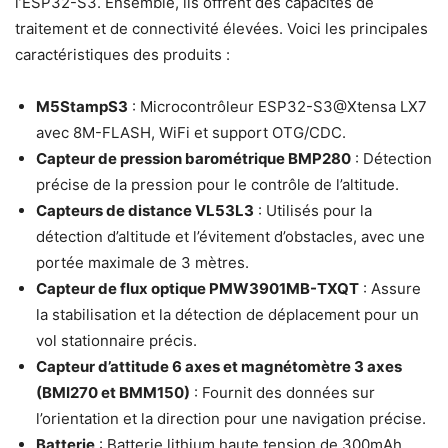
l’ESP32-S3. Ensemble, ils offrent des capacités de
traitement et de connectivité élevées. Voici les principales
caractéristiques des produits :
M5StampS3
: Microcontrôleur ESP32-S3@Xtensa LX7
avec 8M-FLASH, WiFi et support OTG/CDC.
Capteur de pression barométrique BMP280
: Détection
précise de la pression pour le contrôle de l’altitude.
Capteurs de distance VL53L3
: Utilisés pour la
détection d’altitude et l’évitement d’obstacles, avec une
portée maximale de 3 mètres.
Capteur de flux optique PMW3901MB-TXQT
: Assure
la stabilisation et la détection de déplacement pour un
vol stationnaire précis.
Capteur d’attitude 6 axes et magnétomètre 3 axes
(BMI270 et BMM150)
: Fournit des données sur
l’orientation et la direction pour une navigation précise.
Batterie
: Batterie lithium haute tension de 300mAh,