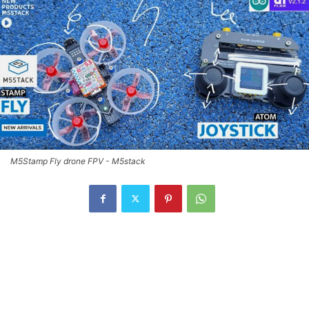
M5Stamp Fly drone FPV - M5stack