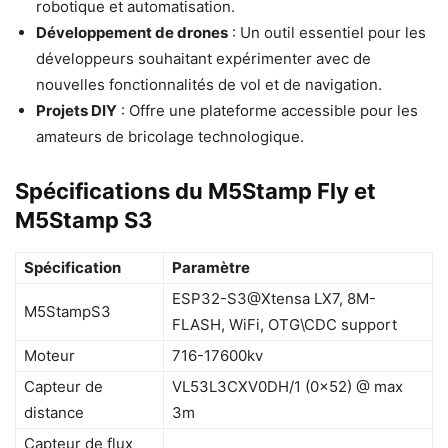
robotique et automatisation.
Développement de drones
: Un outil essentiel pour les
développeurs souhaitant expérimenter avec de
nouvelles fonctionnalités de vol et de navigation.
Projets DIY
: Offre une plateforme accessible pour les
amateurs de bricolage technologique.
Spécifications du M5Stamp Fly et
M5Stamp S3
Spécification
Paramètre
ESP32-S3@Xtensa LX7, 8M-
M5StampS3
FLASH, WiFi, OTG\CDC support
Moteur
716-17600kv
Capteur de
VL53L3CXV0DH/1 (0x52) @ max
distance
3m
Capteur de flux