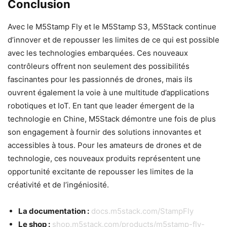
Conclusion
Avec le M5Stamp Fly et le M5Stamp S3, M5Stack continue
d’innover et de repousser les limites de ce qui est possible
avec les technologies embarquées. Ces nouveaux
contrôleurs offrent non seulement des possibilités
fascinantes pour les passionnés de drones, mais ils
ouvrent également la voie à une multitude d’applications
robotiques et IoT. En tant que leader émergent de la
technologie en Chine, M5Stack démontre une fois de plus
son engagement à fournir des solutions innovantes et
accessibles à tous. Pour les amateurs de drones et de
technologie, ces nouveaux produits représentent une
opportunité excitante de repousser les limites de la
créativité et de l’ingéniosité.
La documentation :
docs.m5stack.com/StampFly
Le shop :
shop.m5stack.com/products/m5stamp-fly-