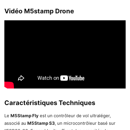
Vidéo M5stamp Drone
Caractéristiques Techniques
Le
M5Stamp Fly
est un contrôleur de vol ultraléger,
associé au
M5Stamp S3
, un microcontrôleur basé sur