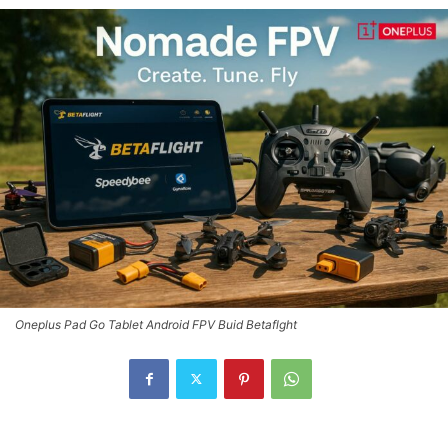
Oneplus Pad Go Tablet Android FPV Buid Betaflght