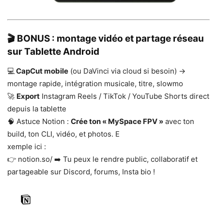
🎬 BONUS : montage vidéo et partage réseau
sur Tablette Android
💻
CapCut mobile
(ou DaVinci via cloud si besoin) →
montage rapide, intégration musicale, titre, slowmo
🚀
Export
Instagram Reels / TikTok / YouTube Shorts direct
depuis la tablette
🧠 Astuce Notion :
Crée ton « MySpace FPV »
avec ton
build, ton CLI, vidéo, et photos. E
xemple ici :
👉 notion.so/ ➡️ Tu peux le rendre public, collaboratif et
partageable sur Discord, forums, Insta bio !