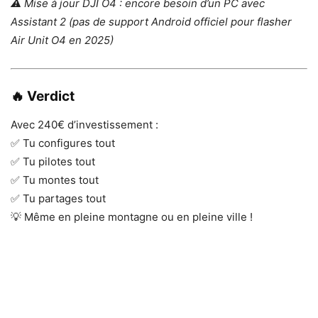
⚠️ Mise à jour DJI O4 : encore besoin d’un PC avec
Assistant 2 (pas de support Android officiel pour flasher
Air Unit O4 en 2025)
🔥 Verdict
Avec 240€ d’investissement :
✅ Tu configures tout
✅ Tu pilotes tout
✅ Tu montes tout
✅ Tu partages tout
💡 Même en pleine montagne ou en pleine ville !