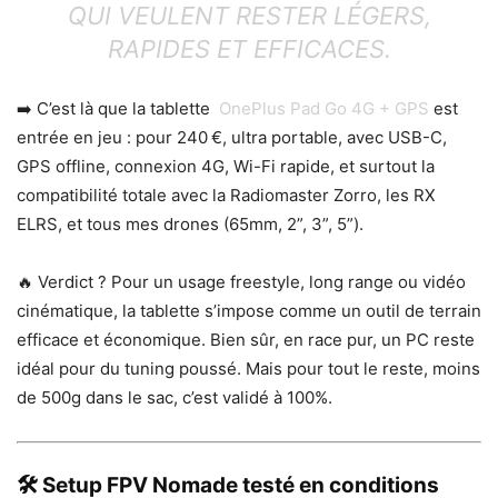
QUI VEULENT RESTER LÉGERS,
RAPIDES ET EFFICACES.
➡️ C’est là que la tablette
OnePlus Pad Go 4G + GPS
est
entrée en jeu : pour 240 €, ultra portable, avec USB-C,
GPS offline, connexion 4G, Wi-Fi rapide, et surtout la
compatibilité totale avec la Radiomaster Zorro, les RX
ELRS, et tous mes drones (65mm, 2”, 3”, 5”).
🔥 Verdict ? Pour un usage freestyle, long range ou vidéo
cinématique, la tablette s’impose comme un outil de terrain
efficace et économique. Bien sûr, en race pur, un PC reste
idéal pour du tuning poussé. Mais pour tout le reste, moins
de 500g dans le sac, c’est validé à 100%.
🛠️ Setup FPV Nomade testé en conditions