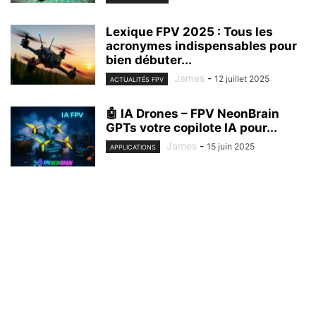
Lexique FPV 2025 : Tous les
acronymes indispensables pour
bien débuter...
James
-
12 juillet 2025
ACTUALITÉS FPV
🤖 IA Drones – FPV NeonBrain
GPTs votre copilote IA pour...
James
-
15 juin 2025
APPLICATIONS