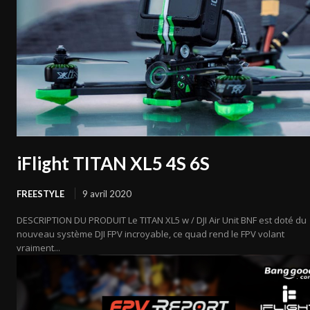
iFlight TITAN XL5 4S 6S
FREESTYLE
9 avril 2020
DESCRIPTION DU PRODUIT Le TITAN XL5 w / DJI Air Unit BNF est doté du
nouveau système DJI FPV incroyable, ce quad rend le FPV volant
vraiment...