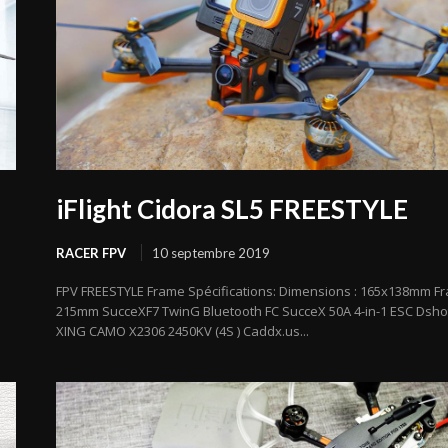
iFlight Cidora SL5 FREESTYLE
RACER FPV
10 septembre 2019
FPV FREESTYLE Frame Spécifications: Dimensions : 165x138mm F
215mm SucceXF7 TwinG Bluetooth FC SucceX 50A 4-in-1 ESC Dsho
XING CAMO X2306 2450KV (4S ) Caddx.us...