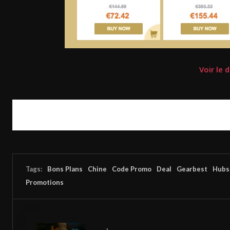
Voir le 
Tags:
Bons Plans
Chine
Code Promo
Deal
Gearbest
Hubs
Promotions