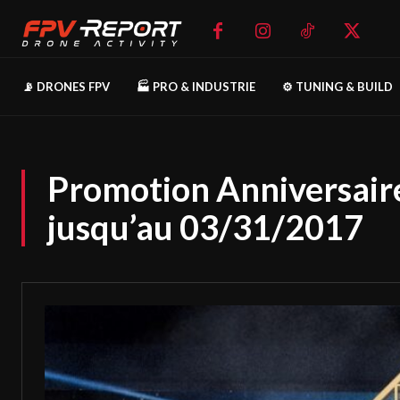
📡 DRONES FPV
🏭 PRO & INDUSTRIE
⚙️ TUNING & BUILD
Promotion Anniversair
jusqu’au 03/31/2017