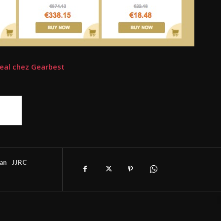
deal chez Gearbest
an
JJRC