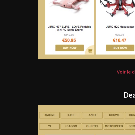
Voir le 
Dea