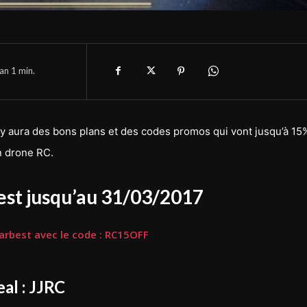
han 1
min.
il y aura des bons plans et des codes promos qui vont jusqu’à 15
n drone RC.
st jusqu’au 31/03/2017
earbest avec le code : RC15OFF
al : JJRC