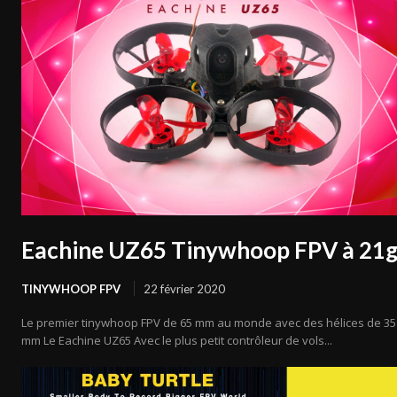
Eachine UZ65 Tinywhoop FPV à 21
TINYWHOOP FPV
22 février 2020
Le premier tinywhoop FPV de 65 mm au monde avec des hélices de 35
mm Le Eachine UZ65 Avec le plus petit contrôleur de vols...