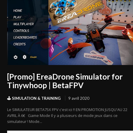
[Promo] EreaDrone Simulator for
Tinywhoop | BetaFPV
🕹️ SIMULATION & TRAINING
9 avril 2020
Le SIMULATEUR BETA75X FPV c'est ici !! EN PROMOTION JUSQU'AU 22
AVRIL À 6€ Game Mode Il y a plusieurs de mode jeux dans ce
simulateur ! Mode...