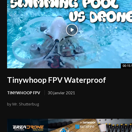
00:15:
Tinywhoop FPV Waterproof
TINYWHOOP FPV
30 janvier 2021
by Mr. Shutterbug