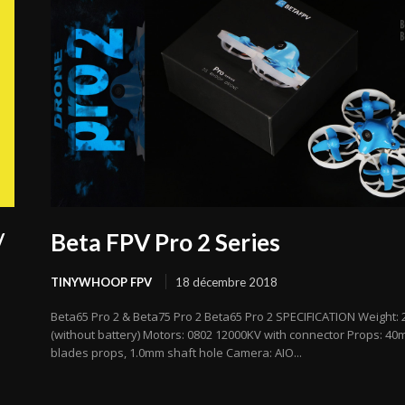
/
Beta FPV Pro 2 Series
TINYWHOOP FPV
18 décembre 2018
Beta65 Pro 2 & Beta75 Pro 2 Beta65 Pro 2 SPECIFICATION Weight: 
(without battery) Motors: 0802 12000KV with connector Props: 40
blades props, 1.0mm shaft hole Camera: AIO...