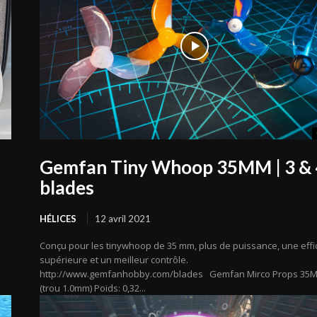
Gemfan Tiny Whoop 35MM | 3 & 
blades
HÉLICES
12 avril 2021
n
Conçu pour les tinywhoop de 35 mm, plus de puissance, une effi
supérieure et un meilleur contrôle.
http://www.gemfanhobby.com/blades Gemfan Mirco Props 35
(trou 1.0mm) Poids: 0,32...