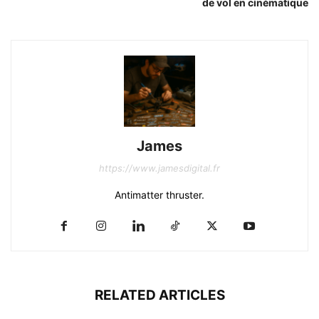
de vol en cinématique
James
https://www.jamesdigital.fr
Antimatter thruster.
RELATED ARTICLES