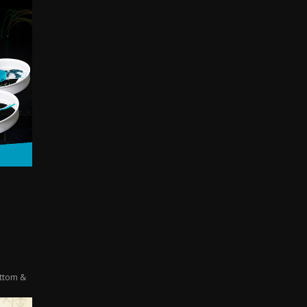
ttom &