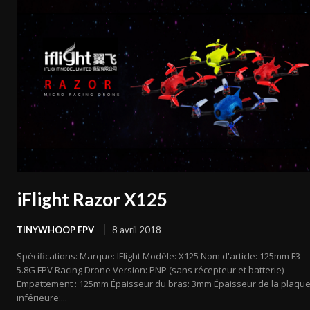
iFlight Razor X125
TINYWHOOP FPV
8 avril 2018
Spécifications: Marque: IFlight Modèle: X125 Nom d'article: 125mm F3
5.8G FPV Racing Drone Version: PNP (sans récepteur et batterie)
Empattement : 125mm Épaisseur du bras: 3mm Épaisseur de la plaqu
inférieure:...