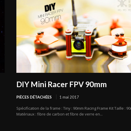
DIY Mini Racer FPV 90mm
PIÈCES DÉTACHÉES
1 mai 2017
Spécification de la frame : Tiny : 90mm Racing Frame Kit Taille : 
Matériaux : fibre de carbon et fibre de verre en...
e