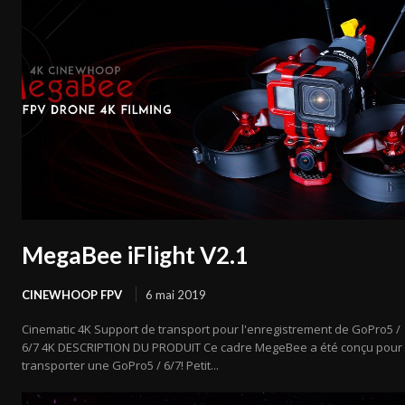
MegaBee iFlight V2.1
CINEWHOOP FPV
6 mai 2019
Cinematic 4K Support de transport pour l'enregistrement de GoPro5 /
6/7 4K DESCRIPTION DU PRODUIT Ce cadre MegeBee a été conçu pour
transporter une GoPro5 / 6/7! Petit...