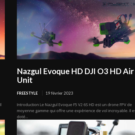
Nazgul Evoque HD DJI O3 HD Air
Unit
FREESTYLE
19 février 2023
l
Introduction Le Nazgul Evoque F5 V2 6S HD est un drone FPV de
moyenne gamme qui offre une expérience de vol incroyable. Il e
doté...