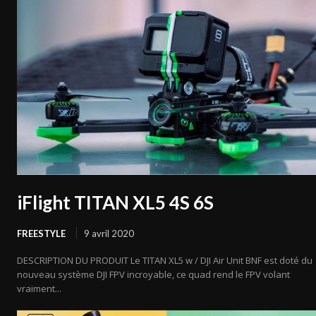
iFlight TITAN XL5 4S 6S
FREESTYLE
9 avril 2020
DESCRIPTION DU PRODUIT Le TITAN XL5 w / DJI Air Unit BNF est doté du
nouveau système DJI FPV incroyable, ce quad rend le FPV volant
vraiment...