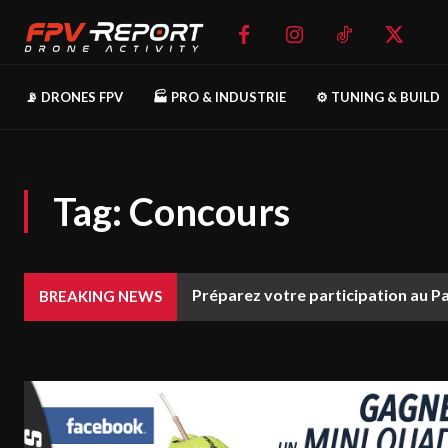
📡 DRONES FPV
🏭 PRO & INDUSTRIE
⚙️ TUNING & BUILD
Tag:
Concours
Préparez votre participation au P
BREAKING NEWS