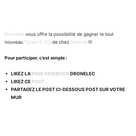
Dronelec
vous offre la possibilité de gagner le tout
nouveau
Tyrant S 215
de chez
Diatone
!!!
Pour participer, c’est simple :
LIKEZ LA
PAGE FACEBOOK
DRONELEC
LIKEZ CE
POST
PARTAGEZ LE POST CI-DESSOUS POST SUR VOTRE
MUR