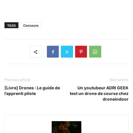
TAGS
Concours
Previous article
Next article
[Livre] Drones : Le guide de
Un youtubeur ADRI GEEK
l’apprenti pilote
test un drone de course chez
droneindoor