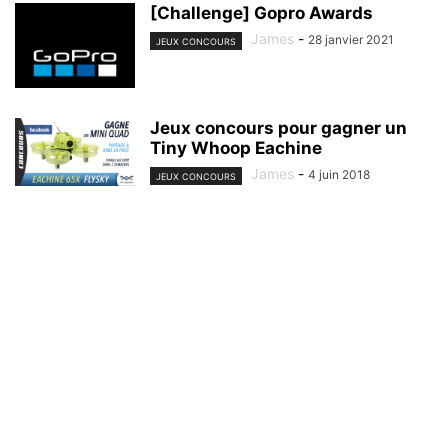
[Challenge] Gopro Awards
James
-
28 janvier 2021
JEUX CONCOURS
Jeux concours pour gagner un
Tiny Whoop Eachine
James
-
4 juin 2018
JEUX CONCOURS