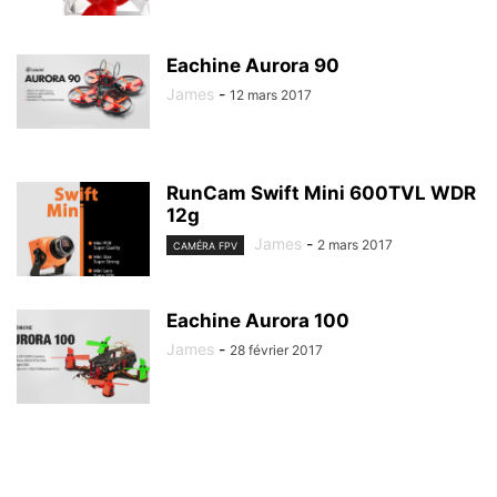
Eachine Aurora 90
James
-
12 mars 2017
RunCam Swift Mini 600TVL WDR
12g
James
-
2 mars 2017
CAMÉRA FPV
Eachine Aurora 100
James
-
28 février 2017