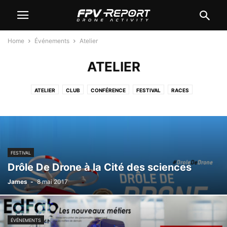
Home
Événements
Atelier
ATELIER
ATELIER
CLUB
CONFÉRENCE
FESTIVAL
RACES
FESTIVAL
Drôle De Drone à la Cité des sciences
James
-
8 mai 2017
ÉVÉNEMENTS