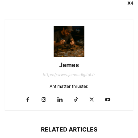
X4
James
https://www.jamesdigital.fr
Antimatter thruster.
RELATED ARTICLES