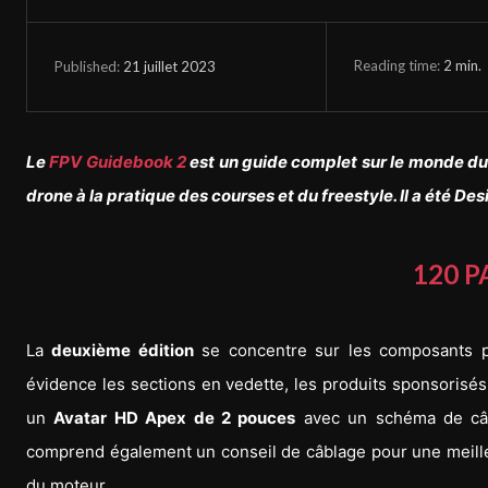
Reading time:
2
min.
21 juillet 2023
Published:
Le
FPV Guidebook 2
est un guide complet sur le monde du 
drone à la pratique des courses et du freestyle. Il a été Des
120 P
La
deuxième édition
se concentre sur les composants p
évidence les sections en vedette, les produits sponsorisé
un
Avatar HD Apex de 2 pouces
avec un schéma de câbl
comprend également un conseil de câblage pour une meilleu
du moteur.