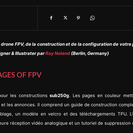
drone FPV, de la construction et de la configuration de votre
igner & Illustrater par
Ray Noland
(Berlin, Germany)
AGES OF FPV
our les constructions
sub250g
. Les pages en couleur mett
s et les annonces. Il comprend un guide de construction compl
age, un modèle en velcro et des téléchargements TPU. L’é
re réception vidéo analogique et un tutoriel de suppression 