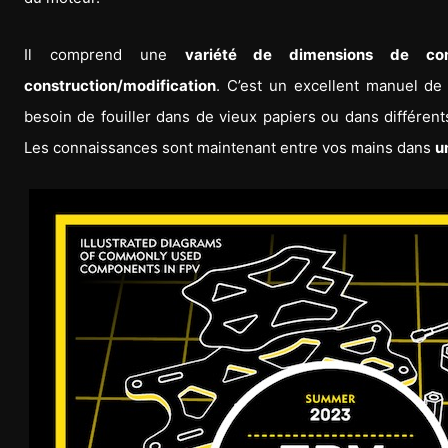
Il comprend une
variété de dimensions de com
construction/modification
. C’est un excellent manuel de
besoin de fouiller dans de vieux papiers ou dans différen
Les connaissances sont maintenant entre vos mains dans
u