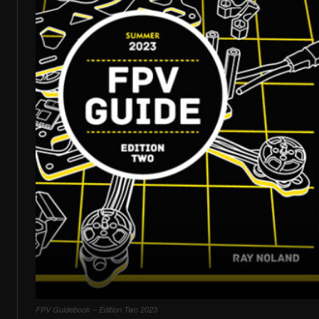
FPV Guidebook – Edition Two 2023