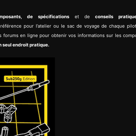
posants, de spécifications
et de
conseils pratiq
 référence pour l’atelier ou le sac de voyage de chaque pilo
ts forums en ligne pour obtenir vos informations sur les comp
n seul endroit pratique.