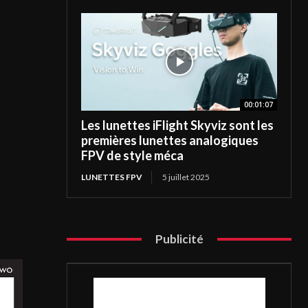
00:01:07
Les lunettes iFlight Skyviz sont les
premières lunettes analogiques
FPV de style méca
LUNETTES FPV
5 juillet 2025
Publicité