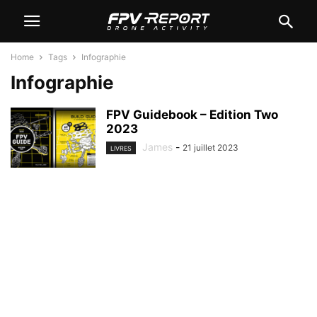
Home
Tags
Infographie
Infographie
FPV Guidebook – Edition Two
2023
James
-
21 juillet 2023
LIVRES