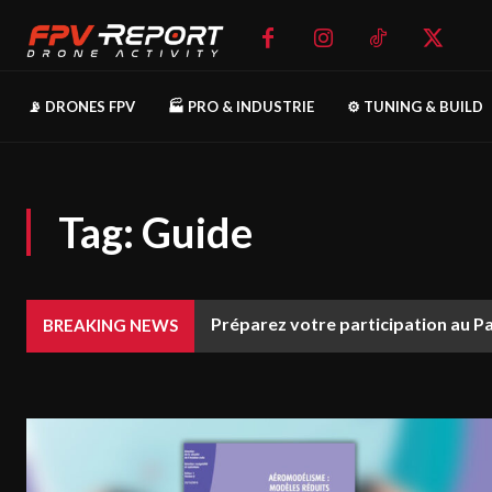
📡 DRONES FPV
🏭 PRO & INDUSTRIE
⚙️ TUNING & BUILD
Tag:
Guide
Préparez votre participation au P
BREAKING NEWS