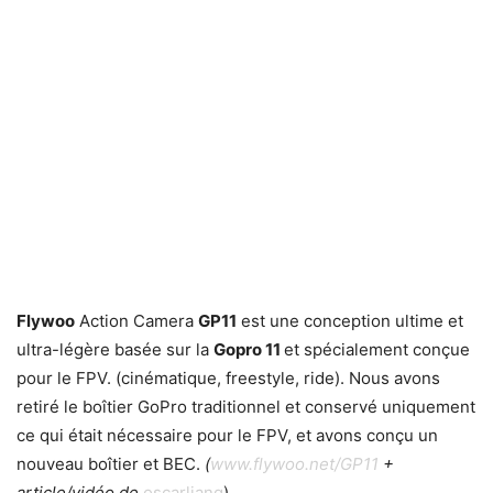
Flywoo
Action Camera
GP11
est une conception ultime et
ultra-légère basée sur la
Gopro 11
et spécialement conçue
pour le FPV. (cinématique, freestyle, ride). Nous avons
retiré le boîtier GoPro traditionnel et conservé uniquement
ce qui était nécessaire pour le FPV, et avons conçu un
nouveau boîtier et BEC.
(
www.flywoo.net/GP11
+
article/vidéo de
oscarliang
)