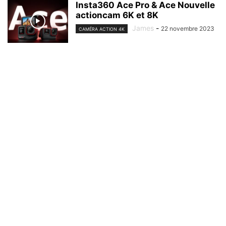
Insta360 Ace Pro & Ace Nouvelle
actioncam 6K et 8K
James
-
22 novembre 2023
CAMÉRA ACTION 4K