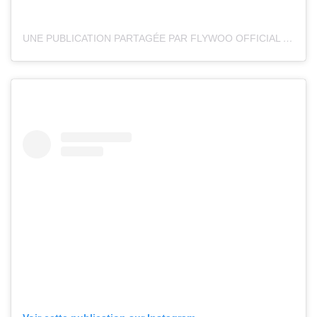
UNE PUBLICATION PARTAGÉE PAR FLYWOO OFFICIAL (@FLYWOOFPV)