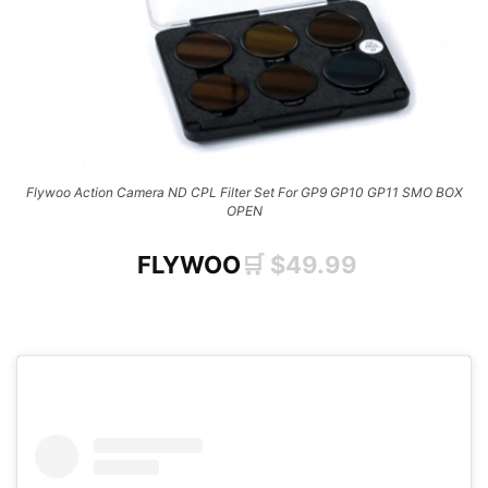
Flywoo Action Camera ND CPL Filter Set For GP9 GP10 GP11 SMO BOX
OPEN
FLYWOO
🛒 $49.99