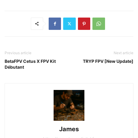
Previous article
Next article
BetaFPV Cetus X FPV Kit
TRYP FPV [New Update]
Débutant
James