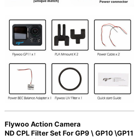
Flywoo Action Camera
ND CPL Filter Set For GP9 \ GP10 \GP11