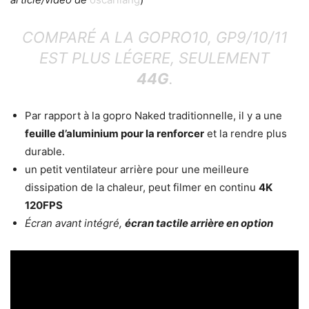
COMPARÉ A LA GOPRO10,
GP9/10/11
EST PLUS LÉGERE, SEULEMENT
44G
.
Par rapport à la gopro Naked traditionnelle, il y a une
feuille d’aluminium pour la renforcer
et la rendre plus
durable.
un petit ventilateur arrière pour une meilleure
dissipation de la chaleur, peut filmer en continu
4K
120FPS
Écran avant intégré,
écran tactile arrière en option