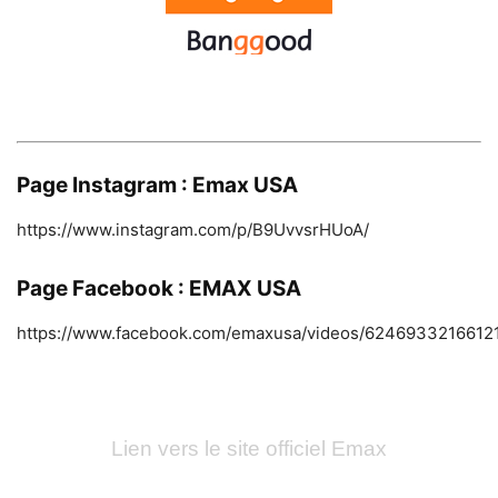
Page Instagram :
Emax USA
https://www.instagram.com/p/B9UvvsrHUoA/
Page Facebook
: EMAX USA
https://www.facebook.com/emaxusa/videos/6246933216612
Lien vers le site officiel Emax