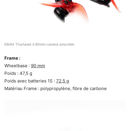
EMAX Tinyhawk II 90mm camera amovible
Frame :
Wheelbase :
90 mm
Poids : 47,5 g
Poids avec batteries 1S :
72,5 g
Matériau Frame : polypropylène, fibre de carbone