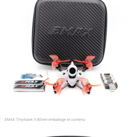
EMAX Tinyhawk II 90mm emballage et contenu