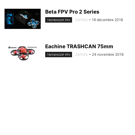
Beta FPV Pro 2 Series
James
-
18 décembre 2018
TINYWHOOP FPV
Eachine TRASHCAN 75mm
James
-
24 novembre 2018
TINYWHOOP FPV