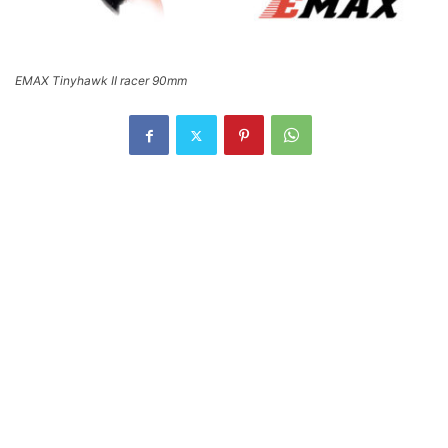
EMAX Tinyhawk II racer 90mm