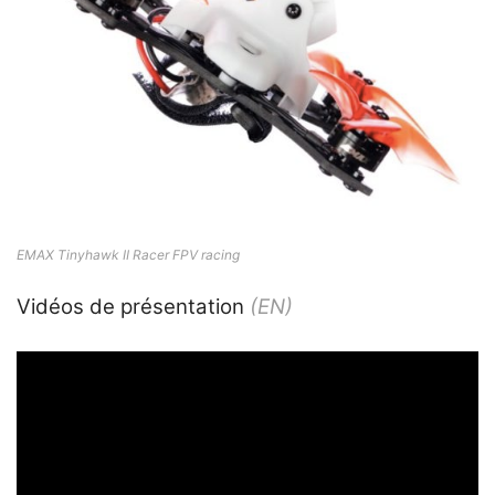
EMAX Tinyhawk II Racer FPV racing
Vidéos de présentation
(EN)