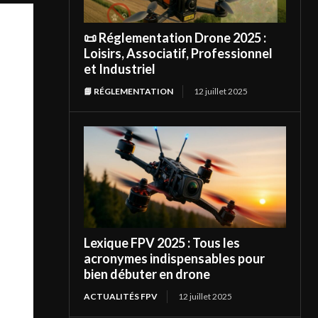
📜 Réglementation Drone 2025 :
Loisirs, Associatif, Professionnel
et Industriel
📘 RÉGLEMENTATION
12 juillet 2025
Lexique FPV 2025 : Tous les
acronymes indispensables pour
bien débuter en drone
ACTUALITÉS FPV
12 juillet 2025