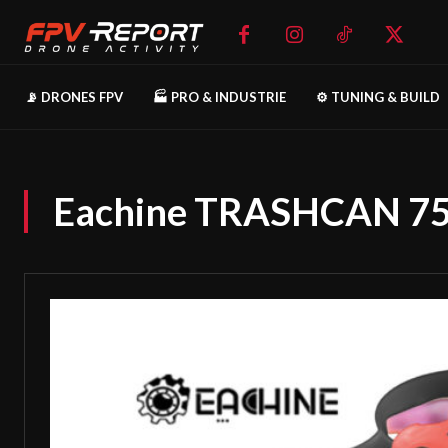
📡 DRONES FPV
🏭 PRO & INDUSTRIE
⚙️ TUNING & BUILD
Eachine TRASHCAN 