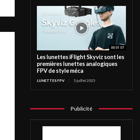
00:01:07
Les lunettes iFlight Skyviz sont les
premières lunettes analogiques
FPV de style méca
LUNETTES FPV
5 juillet 2025
Publicité