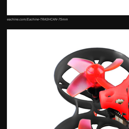
eachine.com/Eachine-TRASHCAN-75mm