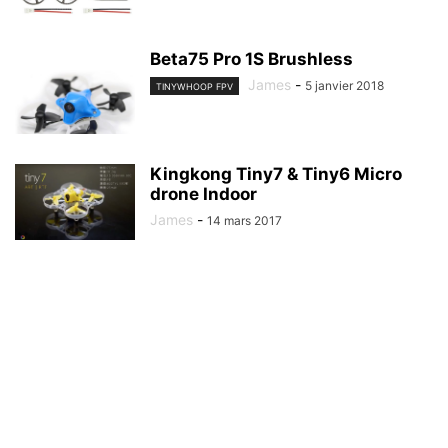
Beta75 Pro 1S Brushless
James
-
5 janvier 2018
TINYWHOOP FPV
Kingkong Tiny7 & Tiny6 Micro
drone Indoor
James
-
14 mars 2017