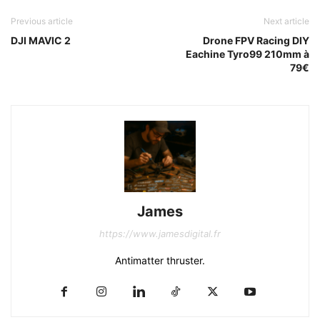
Previous article
Next article
DJI MAVIC 2
Drone FPV Racing DIY
Eachine Tyro99 210mm à
79€
James
https://www.jamesdigital.fr
Antimatter thruster.