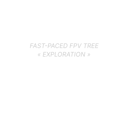
FAST-PACED FPV TREE
« EXPLORATION »