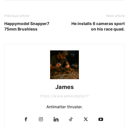
Previous article
Next article
Happymodel Snapper7
He installs 6 cameras sport
75mm Brushless
on his race quad.
James
https://www.jamesdigital.fr
Antimatter thruster.