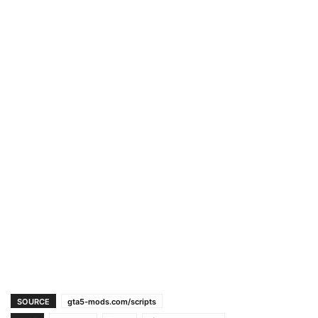
SOURCE
gta5-mods.com/scripts