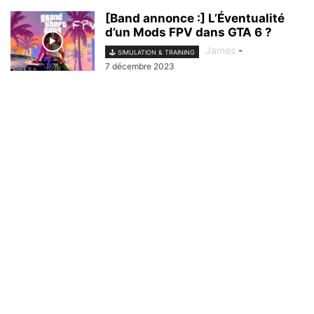
[Band annonce :] L’Éventualité
d’un Mods FPV dans GTA 6 ?
James
-
🕹️ SIMULATION & TRAINING
7 décembre 2023