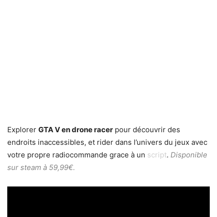
Explorer
GTA V en drone racer
pour découvrir des
endroits inaccessibles, et rider dans l’univers du jeux avec
votre propre radiocommande grace à un
script
.
Disponible
sur
steam
à 59,99€.