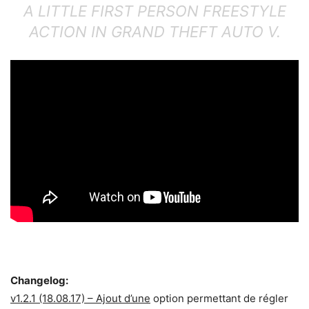
A LITTLE FIRST PERSON FREESTYLE
ACTION IN GRAND THEFT AUTO V.
Télécharger le scripts GTAV Quadcopter 1.2.1
Changelog:
v1.2.1 (18.08.17) – Ajout d’une
option permettant de régler