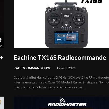
54
 +
Eachine TX16S Radiocommande
RADIOCOMMANDE FPV
19 avril 2021
Capteur à effet Hall cardans 2.4GHz 16CH système RF multi-proto
interne émetteur radio OpenTX Mode 2 Caractéristiques: Nom d
marque: Eachine Nom d'article: émetteur radio...