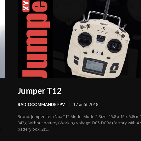
Jumper T12
RADIOCOMMANDE FPV
17 août 2018
Brand: Jumper Item No.: T12 Mode: Mode 2 Size: 15.8 x 15 x 5.8cm
342g (without battery) Working voltage: DC5-DC9V (factory with 4 
d
battery box, 2s...