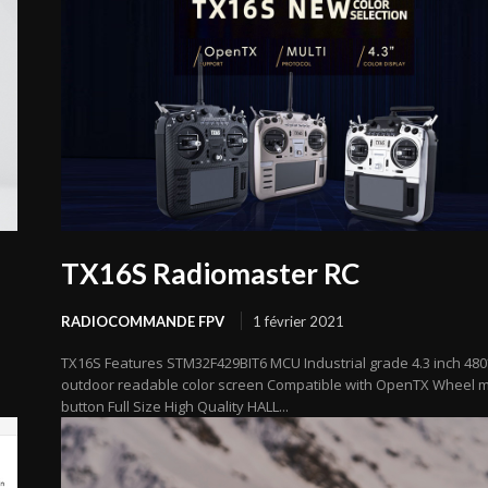
TX16S Radiomaster RC
RADIOCOMMANDE FPV
1 février 2021
TX16S Features STM32F429BIT6 MCU Industrial grade 4.3 inch 48
outdoor readable color screen Compatible with OpenTX Wheel 
button Full Size High Quality HALL...