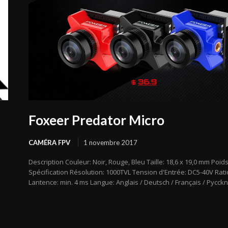
Foxeer Predator Micro
CAMÉRA FPV
1 novembre 2017
Description Couleur: Noir, Rouge, Bleu Taille: 18,6 x 19,0 mm Poids
Spécification Résolution: 1000TVL Tension d'Entrée: DC5-40V Ratio
Lantence: min. 4 ms Langue: Anglais / Deutsch / Français / Pyccknn