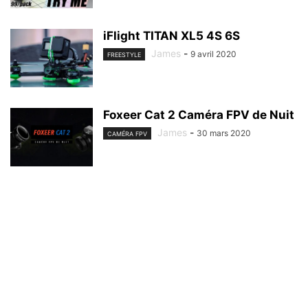
iFlight TITAN XL5 4S 6S
James
-
9 avril 2020
FREESTYLE
Foxeer Cat 2 Caméra FPV de Nuit
James
-
30 mars 2020
CAMÉRA FPV