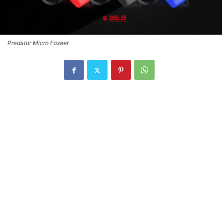
Predator Micro Foxeer