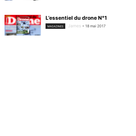
L’essentiel du drone N°1
James
-
18 mai 2017
MAGAZINES