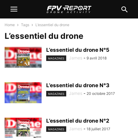
Home
Tags
L’essentiel du drone
L’essentiel du drone
L’essentiel du drone N°5
James
-
9 avril 2018
MAGAZINES
L’essentiel du drone N°3
James
-
20 octobre 2017
MAGAZINES
L’essentiel du drone N°2
James
-
18 juillet 2017
MAGAZINES