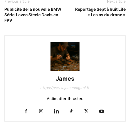
Previous article
Next article
Publicité de la nouvelle BMW
Reportage Sept à huit Life
Série 1 avec Steele Davis en
« Les as du drone »
FPV
James
https://www.jamesdigital.fr
Antimatter thruster.