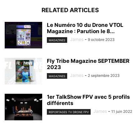
RELATED ARTICLES
Le Numéro 10 du Drone VTOL
Magazine : Parution le 8...
James
-
9 octobre 2023
MAGAZINES
Fly Tribe Magazine SEPTEMBER
2023
James
-
2 septembre 2023
MAGAZINES
1er TalkShow FPV avec 5 profils
différents
James
-
11 juin 2022
REPORTAGES TV DRONE FPV