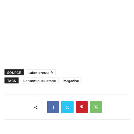
SOURCE
Lafontpresse.fr
TAGS
L'essentiel du drone
Magazine