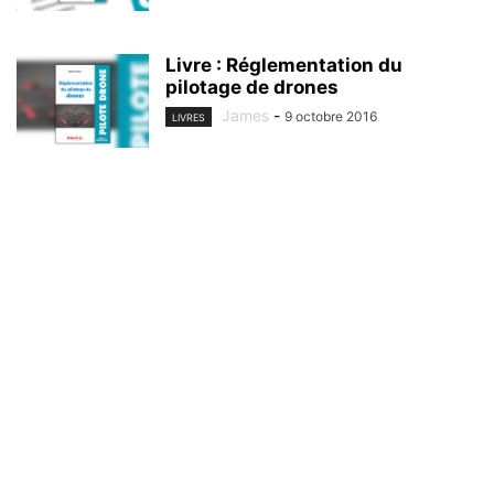
Livre : Réglementation du
pilotage de drones
James
-
9 octobre 2016
LIVRES