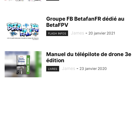
Groupe FB BetafanFR dédié au
BetaFPV
James
-
20 janvier 2021
FLASH INFOS
Manuel du télépilote de drone 3e
édition
James
-
23 janvier 2020
LIVRES