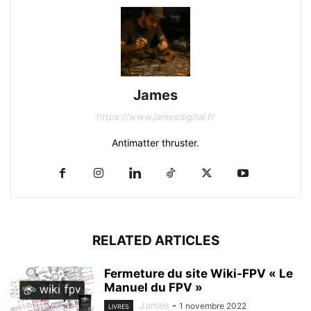
James
https://www.jamesdigital.fr
Antimatter thruster.
RELATED ARTICLES
Fermeture du site Wiki-FPV « Le
Manuel du FPV »
James
-
1 novembre 2022
LIVRES