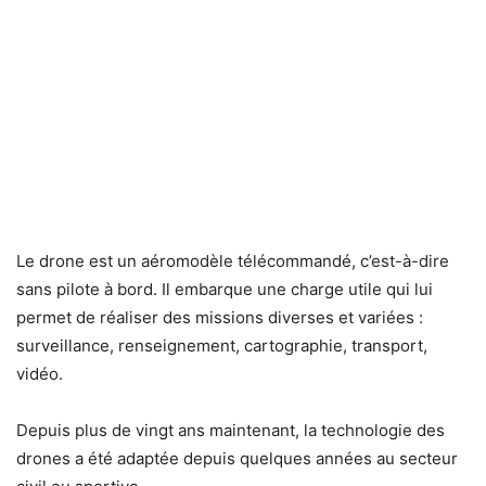
Le drone est un aéromodèle télécommandé, c’est-à-dire
sans pilote à bord. Il embarque une charge utile qui lui
permet de réaliser des missions diverses et variées :
surveillance, renseignement, cartographie, transport,
vidéo.
Depuis plus de vingt ans maintenant, la technologie des
drones a été adaptée depuis quelques années au secteur