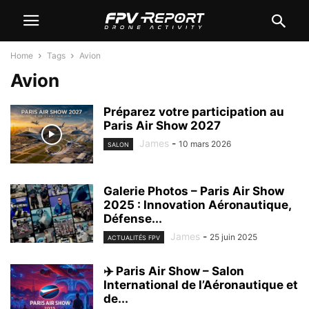
Home
Tags
Avion
Avion
Préparez votre participation au
Paris Air Show 2027
James
-
10 mars 2026
SALON
Galerie Photos – Paris Air Show
2025 : Innovation Aéronautique,
Défense...
James
-
25 juin 2025
ACTUALITÉS FPV
✈️ Paris Air Show – Salon
International de l’Aéronautique et
de...