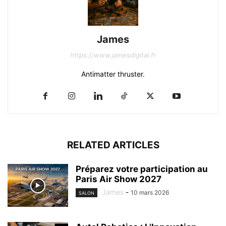
James
https://www.jamesdigital.fr
Antimatter thruster.
RELATED ARTICLES
Préparez votre participation au
Paris Air Show 2027
James
-
10 mars 2026
SALON