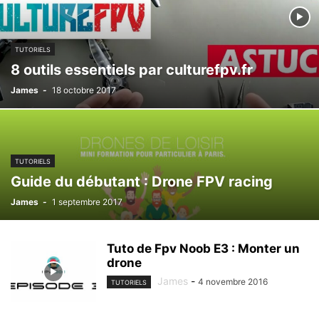
TUTORIELS
8 outils essentiels par culturefpv.fr
James
-
18 octobre 2017
TUTORIELS
Guide du débutant : Drone FPV racing
James
-
1 septembre 2017
Tuto de Fpv Noob E3 : Monter un
drone
James
-
4 novembre 2016
TUTORIELS