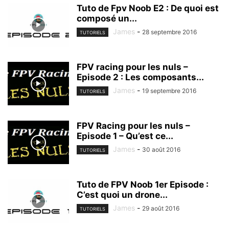
Tuto de Fpv Noob E2 : De quoi est
composé un...
James
-
28 septembre 2016
TUTORIELS
FPV racing pour les nuls –
Episode 2 : Les composants...
James
-
19 septembre 2016
TUTORIELS
FPV Racing pour les nuls –
Episode 1 – Qu’est ce...
James
-
30 août 2016
TUTORIELS
Tuto de FPV Noob 1er Episode :
C’est quoi un drone...
James
-
29 août 2016
TUTORIELS