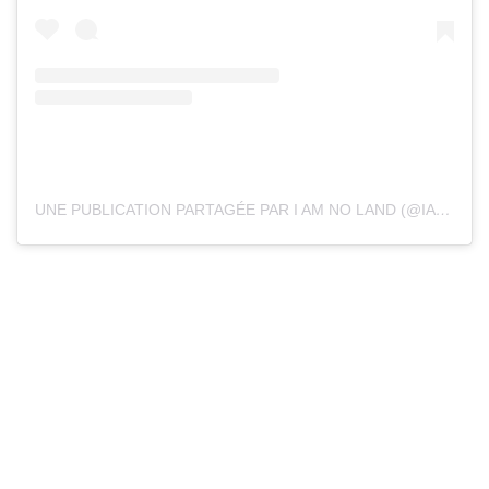
UNE PUBLICATION PARTAGÉE PAR I AM NO LAND (@IAMNOLAND)