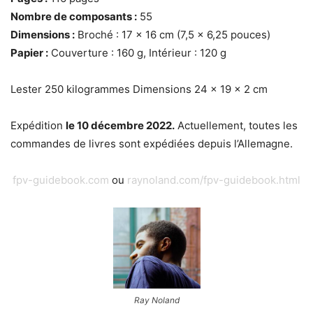
Nombre de composants :
55
Dimensions :
Broché : 17 x 16 cm (7,5 x 6,25 pouces)
Papier :
Couverture : 160 g, Intérieur : 120 g
Lester 250 kilogrammes Dimensions 24 × 19 × 2 cm
Expédition
le 10 décembre 2022.
Actuellement, toutes les
commandes de livres sont expédiées depuis l’Allemagne.
fpv-guidebook.com
ou
raynoland.com/fpv-guidebook.html
Ray Noland