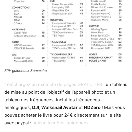
FPV guidebook Sommaire
Téléchargez un exemple de pages GRATUITES
: un tableau
de mise au point de l’objectif de l’appareil photo et un
tableau des fréquences. Inclut les fréquences
analogiques,
DJI, Walksnail Avatar
et
HDZero
! Mais vous
pouvez acheter le livre pour 24€ directement sur le site
avec paypal :
noland.land/fpv-guidebook