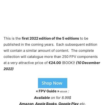
This is the
first 2022 edition of the 5 editions
to be
published in the coming years. Each subsequent edition
will contain a similar amount of content. The complete
collection will catalogue more than 250 FPV components
at a very attractive price of
€24.00
(BOOK)!
(10 December
2022)
Shop Now
« FPV Guide »
:
ebook
Available
on for 8.99$
Amazon, Apple Books, Google Play
etc.