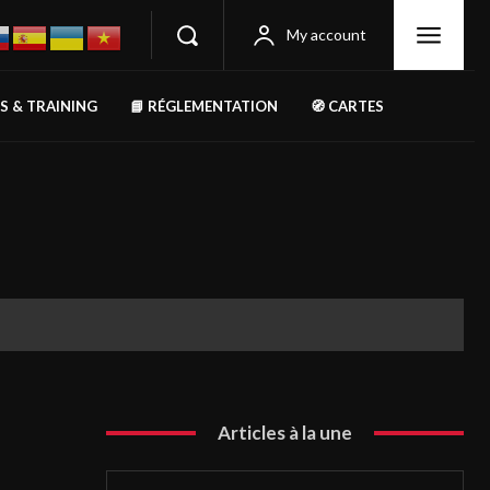
My account
RS & TRAINING
📘 RÉGLEMENTATION
🧭 CARTES
Articles à la une