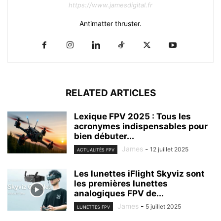
https://www.jamesdigital.fr
Antimatter thruster.
RELATED ARTICLES
Lexique FPV 2025 : Tous les
acronymes indispensables pour
bien débuter...
James
-
12 juillet 2025
ACTUALITÉS FPV
Les lunettes iFlight Skyviz sont
les premières lunettes
analogiques FPV de...
James
-
5 juillet 2025
LUNETTES FPV