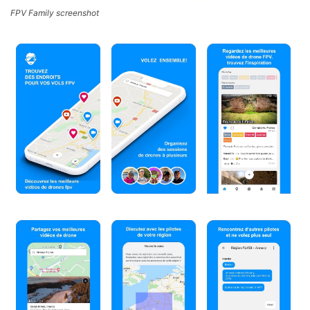
FPV Family screenshot