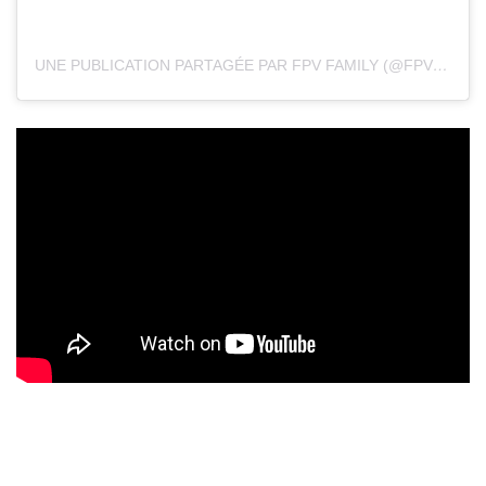
UNE PUBLICATION PARTAGÉE PAR FPV FAMILY (@FPVFAMILY_)