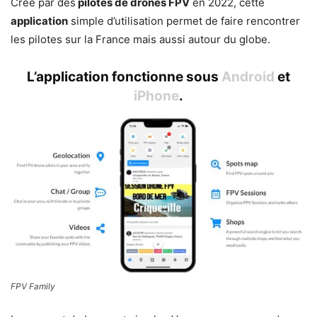
Créé par des
pilotes de drones FPV
en 2022, cette
application
simple d’utilisation permet de faire rencontrer
les pilotes sur la France mais aussi autour du globe.
L’application fonctionne sous
Android
et
iPhone
.
FPV Family