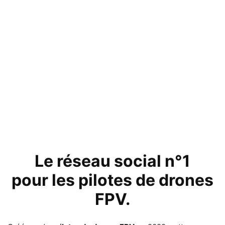
Le
réseau social n°1
pour les
pilotes de drones
FPV
.