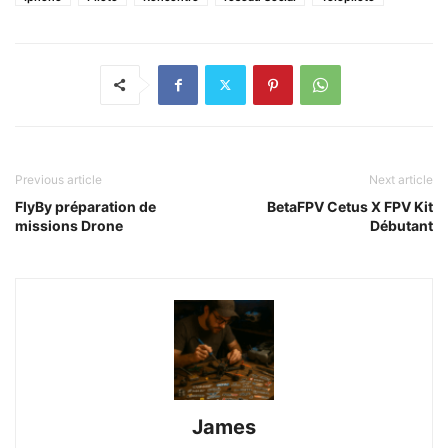
Previous article
Next article
FlyBy préparation de
BetaFPV Cetus X FPV Kit
missions Drone
Débutant
James