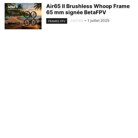
Air65 II Brushless Whoop Frame
65 mm signée BetaFPV
James
-
1 juillet 2025
FRAMES FPV