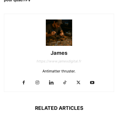
James
https://www.jamesdigital.fr
Antimatter thruster.
RELATED ARTICLES