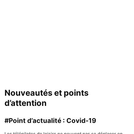
Nouveautés et points
d’attention
#Point d’actualité : Covid-19
Les télépilotes de loisirs ne peuvent pas se déplacer en