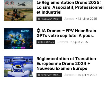
📜 Réglementation Drone 2025 :
Loisirs, Associatif, Professionnel
et Industriel
James
-
12 juillet 2025
📘 RÉGLEMENTATION
🤖 IA Drones – FPV NeonBrain
GPTs votre copilote IA pour...
James
-
15 juin 2025
APPLICATIONS
Réglementation et Transition
Européenne Drone 2024 +
Nouveau Examen Europe
James
-
10 juillet 2023
📘 RÉGLEMENTATION