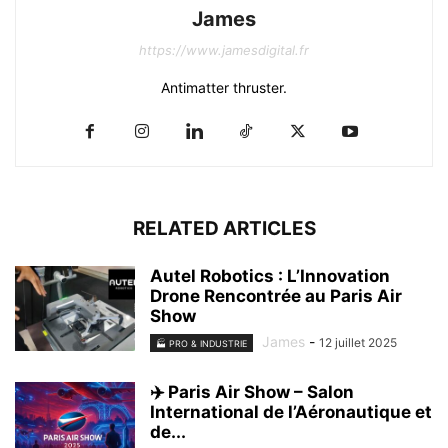
James
https://www.jamesdigital.fr
Antimatter thruster.
RELATED ARTICLES
Autel Robotics : L’Innovation
Drone Rencontrée au Paris Air
Show
James
-
12 juillet 2025
🏭 PRO & INDUSTRIE
✈️ Paris Air Show – Salon
International de l’Aéronautique et
de...