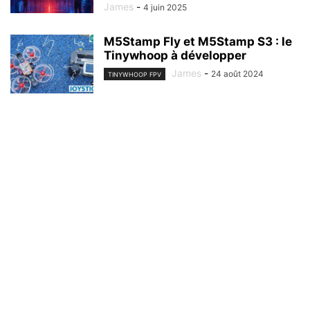
James
-
4 juin 2025
M5Stamp Fly et M5Stamp S3 : le
Tinywhoop à développer
James
-
24 août 2024
TINYWHOOP FPV