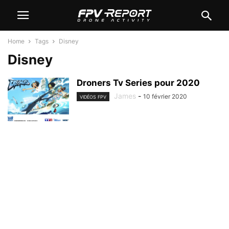
Home
Tags
Disney
Disney
Droners Tv Series pour 2020
James
-
10 février 2020
VIDÉOS FPV