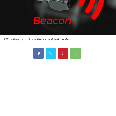
VIFLY Beacon - Drone Buzzer auto-alimenté