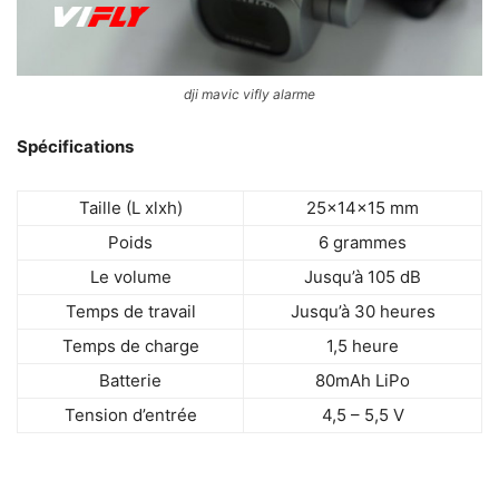
dji mavic vifly alarme
Spécifications
Taille (L xlxh)
25x14x15 mm
Poids
6 grammes
Le volume
Jusqu’à 105 dB
Temps de travail
Jusqu’à 30 heures
Temps de charge
1,5 heure
Batterie
80mAh LiPo
Tension d’entrée
4,5 – 5,5 V