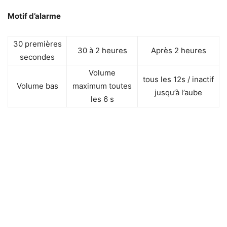
Motif d’alarme
30 premières
30 à 2 heures
Après 2 heures
secondes
Volume
tous les 12s / inactif
Volume bas
maximum toutes
jusqu’à l’aube
les 6 s