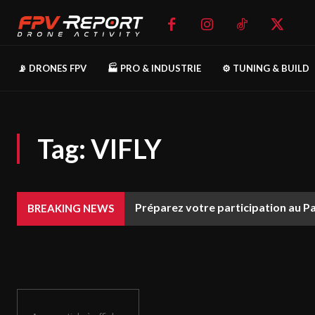
📡 DRONES FPV
🏭 PRO & INDUSTRIE
⚙️ TUNING & BUILD
Tag:
VIFLY
Préparez votre participation au P
BREAKING NEWS